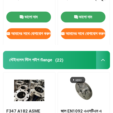
ভালো দাম
ভালো দাম
আমাদের সাথে যোগাযোগ করুন
আমাদের সাথে যোগাযোগ করুন
স্টেইনলেস স্টিল পাইপ flange
(22)
F347 A182 ASME
জাল EN1092 এএসটিএম এ