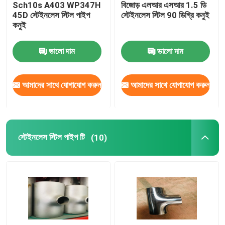
Sch10s A403 WP347H
বিজোড় এলআর এসআর 1.5 ডি
45D স্টেইনলেস স্টিল পাইপ
স্টেইনলেস স্টিল 90 ডিগ্রি কনুই
কনুই
কারখানা ভ্রমণ
ভালো দাম
ভালো দাম
মান নিয়ন্ত্রণ
আমাদের সাথে যোগাযোগ করুন
আমাদের সাথে যোগাযোগ করুন
Company News
স্টেইনলেস স্টিল পাইপ ফিটিং
স্টেইনলেস স্টিল পাইপ টি
(10)
স্টেইনলেস স্টিল পাইপ flange
স্টেইনলেস স্টিল পাইপ কনুই
স্টেইনলেস স্টিল পাইপ টি