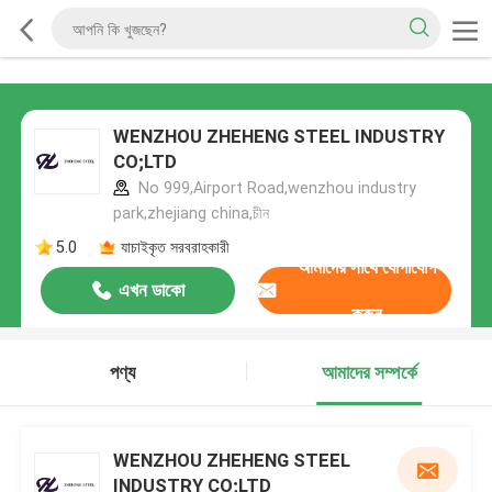
WENZHOU ZHEHENG STEEL INDUSTRY
CO;LTD
No 999,Airport Road,wenzhou industry
park,zhejiang china,চীন
5.0
যাচাইকৃত সরবরাহকারী
আমাদের সাথে যোগাযোগ
এখন ডাকো
করুন
পণ্য
আমাদের সম্পর্কে
WENZHOU ZHEHENG STEEL
INDUSTRY CO;LTD