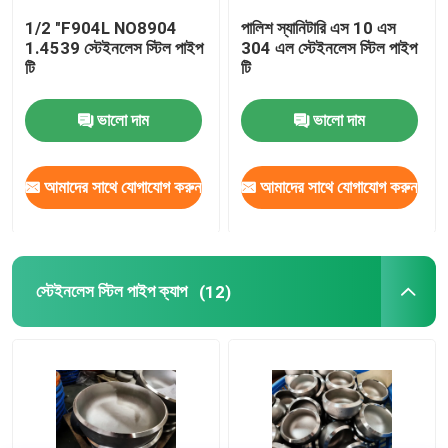
1/2 "F904L NO8904
পালিশ স্যানিটারি এস 10 এস
1.4539 স্টেইনলেস স্টিল পাইপ
304 এল স্টেইনলেস স্টিল পাইপ
স্টেইনলেস স্টিল পাইপ ক্যাপ
টি
টি
সকেট পাইপ ফিটিং
ভালো দাম
ভালো দাম
থ্রেড পাইপ ফিটিং
আমাদের সাথে যোগাযোগ করুন
আমাদের সাথে যোগাযোগ করুন
স্টেইনলেস স্টিল Reducer
স্টেইনলেস স্টিল পাইপ ক্যাপ
(12)
স্টেইনলেস স্টিল ব্লাইন্ড ফ্ল্যাঞ্জ
ফ্ল্যাঞ্জ অন স্লিপ
Eldালাই নেক ফ্ল্যাঞ্জ