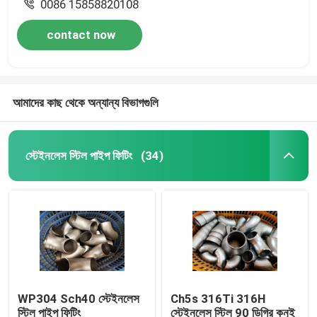
0086 15858820108
contact now
আমাদের কাছ থেকে অন্যান্য বিভাগগুলি
স্টেইনলেস স্টিল পাইপ ফিটিং
(34)
WP304 Sch40 স্টেইনলেস
Ch5s 316Ti 316H
স্টিল পাইপ ফিটিং
স্টেইনলেস স্টিল 90 ডিগ্রি কনুই