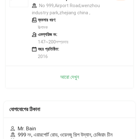
No 999,Airport Road,wenzhou
industry park,zhejiang china ,
ব্যবসার ধরণ:
উত্পাদক
এমপ্লয়িজ নং:
147~200সম্প্রদায়
বছর প্রতিষ্ঠিত:
2016
আরো দেখুন
যোগাযোগের ঠিকানা
Mr. Bain
999 নং, এয়ারপোর্ট রোড, ওয়েনজু শিল্প উদ্যান, চেজিয়াং চীন