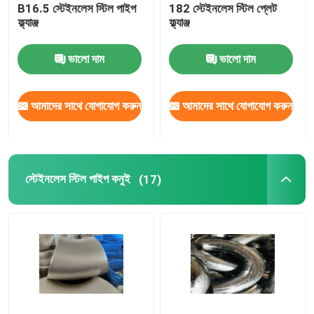
B16.5 স্টেইনলেস স্টিল পাইপ
182 স্টেইনলেস স্টিল প্লেট
ফ্ল্যাঞ্জ
ফ্ল্যাঞ্জ
ভালো দাম
ভালো দাম
আমাদের সাথে যোগাযোগ করুন
আমাদের সাথে যোগাযোগ করুন
স্টেইনলেস স্টিল পাইপ কনুই
(17)
বাড়ি
পণ্য
আমাদের সম্পর্কে