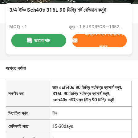
3/4 ইঞ্চি Sch40s 316L 90 ডিগ্রি শর্ট রেডিয়াস কনুই
MOQ：1
মূল্য：1.5USD/PCS--13528/PCS
আমাদের সাথে যোগাযোগ
ভালো দাম
করুন
পণ্যের বর্ণনা
জাল sch40s 90 ডিগ্রি সংক্ষিপ্ত ব্যাসার্ধ কনুই
,
লক্ষণীয় করা:
316L 90 ডিগ্রি সংক্ষিপ্ত ব্যাসার্ধ কনুই
,
sch40s স্টেইনলেস স্টিল 90 ডিগ্রি কনুই
উৎপত্তি স্থল
চীন
ডেলিভারি সময়
15-30days