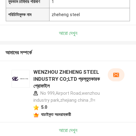
ন্যূনতম চাহিদার পরিমাণ
1
পরিচিতিমুলক নাম
zheheng steel
আরো দেখুন
আমাদের সম্পর্কে
WENZHOU ZHEHENG STEEL
INDUSTRY CO;LTD প্রস্তুতকারক
প্রোফাইল
No 999,Airport Road,wenzhou
industry park,zhejiang china ,চীন
5.0
যাচাইকৃত সরবরাহকারী
আরো দেখুন