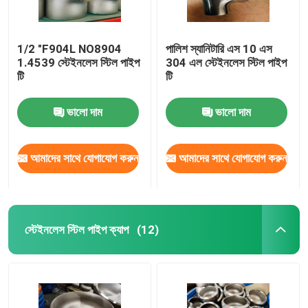
1/2 "F904L NO8904
পালিশ স্যানিটারি এস 10 এস
1.4539 স্টেইনলেস স্টিল পাইপ
304 এল স্টেইনলেস স্টিল পাইপ
টি
টি
ভালো দাম
ভালো দাম
আমাদের সাথে যোগাযোগ করুন
আমাদের সাথে যোগাযোগ করুন
স্টেইনলেস স্টিল পাইপ ক্যাপ
(12)