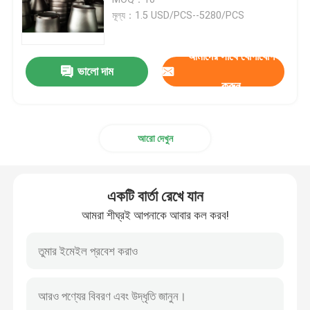
মূল্য：1.5 USD/PCS--5280/PCS
স্টেইনলেস স্টিল পাইপ ক্যাপ
আমাদের সাথে যোগাযোগ
ভালো দাম
সকেট পাইপ ফিটিং
করুন
থ্রেড পাইপ ফিটিং
আরো দেখুন
স্টেইনলেস স্টিল Reducer
একটি বার্তা রেখে যান
স্টেইনলেস স্টিল ব্লাইন্ড ফ্ল্যাঞ্জ
আমরা শীঘ্রই আপনাকে আবার কল করব!
ফ্ল্যাঞ্জ অন স্লিপ
Eldালাই নেক ফ্ল্যাঞ্জ