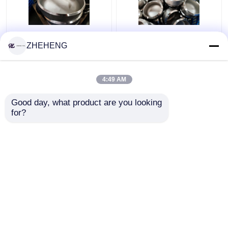
WP317 Sch10s স্টেইনলেস
ডাব্লুপি 904 এল ডুপ্লেক্স এলোয়
ZHEHENG
স্টিল পাইপ ক্যাপস নিয়েছে
এসএইচ 10 3 ইঞ্চি স্টিল পাইপ
ক্যাপ
4:49 AM
ভালো দাম
ভালো দাম
Good day, what product are you looking 
for?
আমাদের সাথে যোগাযোগ করুন
আমাদের সাথে যোগাযোগ করুন
আরো দেখুন
বাড়ি
আমাদের সম্পর্কে
আমাদের সাথে যোগাযোগ করুন
Desktop Site
সাইট ম্যাপ
Privacy Policy