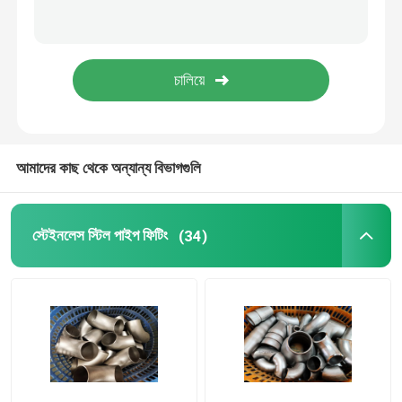
দ্বৈত স্টিল পাইপ ফিটিং
নিকেল খাদ পাইপ ফিটিং
আমাদের কাছ থেকে অন্যান্য বিভাগগুলি
স্টেইনলেস স্টিল পাইপ ফিটিং
(34)