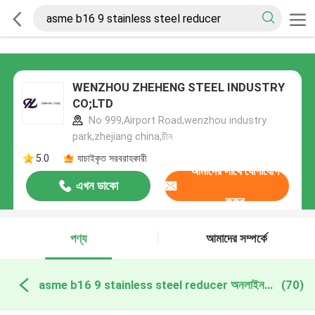
WENZHOU ZHEHENG STEEL INDUSTRY
CO;LTD
No 999,Airport Road,wenzhou industry
park,zhejiang china,চীন
5.0
যাচাইকৃত সরবরাহকারী
আমাদের সাথে যোগাযোগ
এখন ডাকো
করুন
পণ্য
আমাদের সম্পর্কে
asme b16 9 stainless steel reducer অনলাইন উত্পাদন
(70)