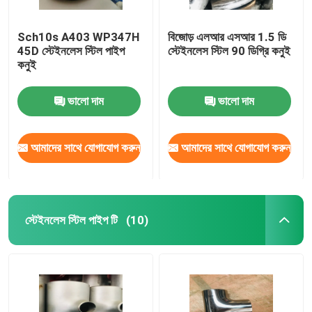
Sch10s A403 WP347H
বিজোড় এলআর এসআর 1.5 ডি
45D স্টেইনলেস স্টিল পাইপ
স্টেইনলেস স্টিল 90 ডিগ্রি কনুই
কনুই
ভালো দাম
ভালো দাম
আমাদের সাথে যোগাযোগ করুন
আমাদের সাথে যোগাযোগ করুন
স্টেইনলেস স্টিল পাইপ টি
(10)