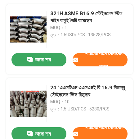
321H ASME B16.9 স্টেইনলেস স্টিল
পাইপ কনুই তৈরি করেছেন
MOQ：1
মূল্য：1.5USD/PCS--13528/PCS
আমাদের সাথে যোগাযোগ
ভালো দাম
করুন
24 "এএসটিএম এএসএমই বি 16.9 বিডাব্লু
স্টেইনলেস স্টিল রিডুসার
MOQ：10
মূল্য：1.5 USD/PCS--5280/PCS
আমাদের সাথে যোগাযোগ
ভালো দাম