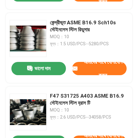
করুন
কেন্দ্রীভূত ASME B16.9 Sch10s
স্টেইনলেস স্টিল রিডুসার
MOQ：10
মূল্য：1.5 USD/PCS--5280/PCS
আমাদের সাথে যোগাযোগ
ভালো দাম
করুন
F47 S31725 A403 ASME B16.9
স্টেইনলেস স্টিল হ্রাস টি
MOQ：10
মূল্য：2.6 USD/PCS--34058/PCS
আমাদের সাথে যোগাযোগ