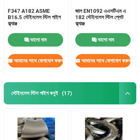
F347 A182 ASME
জাল EN1092 এএসটিএম এ
B16.5 স্টেইনলেস স্টিল পাইপ
182 স্টেইনলেস স্টিল প্লেট
ফ্ল্যাঞ্জ
ফ্ল্যাঞ্জ
ভালো দাম
ভালো দাম
আমাদের সাথে যোগাযোগ করুন
আমাদের সাথে যোগাযোগ করুন
স্টেইনলেস স্টিল পাইপ কনুই
(17)