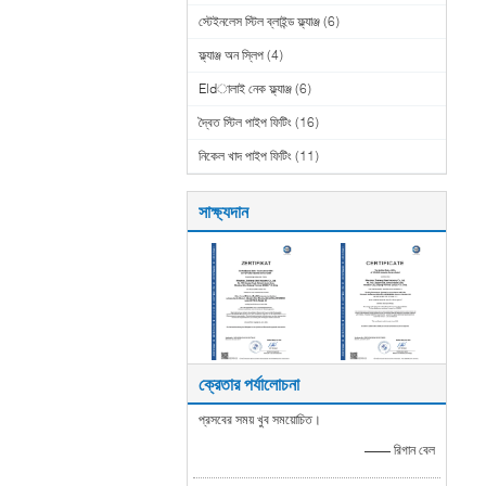
স্টেইনলেস স্টিল ব্লাইন্ড ফ্ল্যাঞ্জ
(6)
ফ্ল্যাঞ্জ অন স্লিপ
(4)
Eldালাই নেক ফ্ল্যাঞ্জ
(6)
দ্বৈত স্টিল পাইপ ফিটিং
(16)
নিকেল খাদ পাইপ ফিটিং
(11)
সাক্ষ্যদান
ক্রেতার পর্যালোচনা
প্রসবের সময় খুব সময়োচিত।
—— রিগান বেল