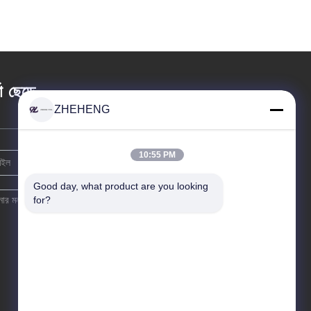
তা ছেড়ে
ZHEHENG
10:55 PM
Good day, what product are you looking 
for?