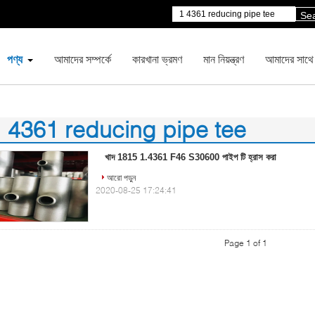
Se
পণ্য
আমাদের সম্পর্কে
কারখানা ভ্রমণ
মান নিয়ন্ত্রণ
আমাদের সাথে
 4361 reducing pipe tee
)
খাদ 1815 1.4361 F46 S30600 পাইপ টি হ্রাস করা
আরো পড়ুন
2020-08-25 17:24:41
Page 1 of 1