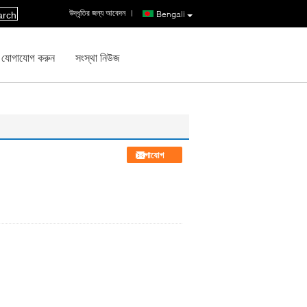
উদ্ধৃতির জন্য আবেদন
|
Bengali
arch
 যোগাযোগ করুন
সংস্থা নিউজ
যোগাযোগ