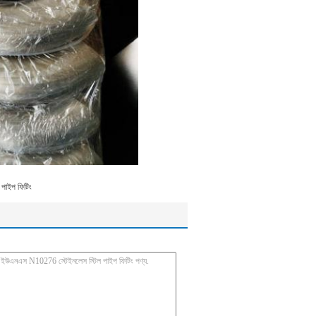
পাইপ ফিটিং