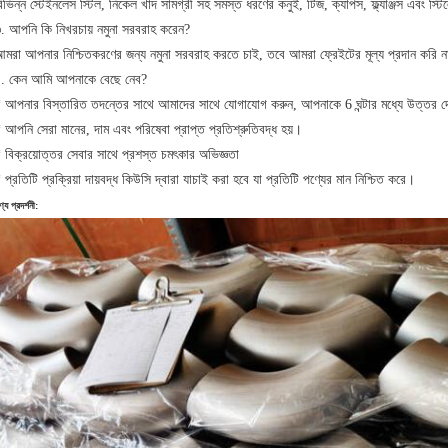
িভিন্ন স্টেইনলেস স্টিল, নিকেল খাদ সামগ্রী সহ সমস্ত ধরণের কনুই, টিজ, ক্যাপস, ফ্ল্যাঞ্জস এবং স্ট
. আপনি কি নিখরচায় নমুনা সরবরাহ করেন?
মরা আপনার নিশ্চিতকরণের জন্য নমুনা সরবরাহ করতে চাই, তবে আমরা ফ্রেইটের মূল্য প্রদান করি 
. কেন আমি আপনাকে বেছে নেব?
 আপনার বিস্তারিত তদন্তের সাথে আমাদের সাথে যোগাযোগ করুন, আপনাকে 6 ঘন্টার মধ্যে উত্তর দ
 আপনি সেরা মানের, দাম এবং পরিষেবা প্রাপ্ত প্রতিশ্রুতিবদ্ধ হয়।
 বিক্রয়োত্তর সেবার সাথে প্রশস্ত চমৎকার অভিজ্ঞতা
 প্রতিটি প্রক্রিয়া দায়বদ্ধ কিউসি দ্বারা যাচাই করা হবে যা প্রতিটি পণ্যের মান নিশ্চিত করে।
্য প্রদর্শনী: