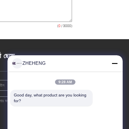
(
0
/ 3000)
তা ছেড়ে
ZHEHENG
9:28 AM
Good day, what product are you looking 
for?