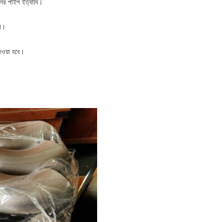
িলের পাইপ ইত্যাদি।
না।
েওয়া হবে।