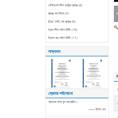
স্টেইনলেস স্টিল ব্লাইন্ড ফ্ল্যাঞ্জ
(6)
ফ্ল্যাঞ্জ অন স্লিপ
(4)
Eldালাই নেক ফ্ল্যাঞ্জ
(6)
দ্বৈত স্টিল পাইপ ফিটিং
(16)
নিকেল খাদ পাইপ ফিটিং
(11)
সাক্ষ্যদান
ব
ক্রেতার পর্যালোচনা
প্রসবের সময় খুব সময়োচিত।
—— রিগান বেল